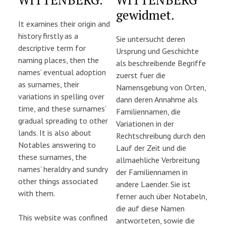
gewidmet.
It examines their origin and
history firstly as a
Sie untersucht deren
descriptive term for
Ursprung und Geschichte
naming places, then the
als beschreibende Begriffe
names’ eventual adoption
zuerst fuer die
as surnames, their
Namensgebung von Orten,
variations in spelling over
dann deren Annahme als
time, and these surnames’
Familiennamen, die
gradual spreading to other
Variationen in der
lands. It is also about
Rechtschreibung durch den
Notables answering to
Lauf der Zeit und die
these surnames, the
allmaehliche Verbreitung
names’ heraldry and sundry
der Familiennamen in
other things associated
andere Laender. Sie ist
with them.
ferner auch über Notabeln,
die auf diese Namen
This website was confined
antworteten, sowie die