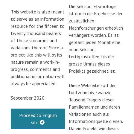
Die Sektion ‘Etymologie’
This website is also meant
ist durch die Ergebnisse der
to serve as an information
zusätzlichen
resource for the fifteen to
Nachforschungen erheblich
twenty thousand bearers
verlängert worden. Es ist
of these surnames and
geplant jeden Monat eine
variations thereof. Since a
neue Sektion
project like this will by its
fertigzustellen, bis der
nature remain a work-in-
grosse Umriss dieses
progress, comments and
Projekts gezeichnet ist.
additional information will
always be appreciated.
Diese Webseite soll den
fünfzehn bis zwanzig
September 2020
Tausend Trägers dieser
Familiennamen und deren
Variationen auch als
Proceed to English
Informationsquelle dienen.
site
Da ein Projekt wie dieses