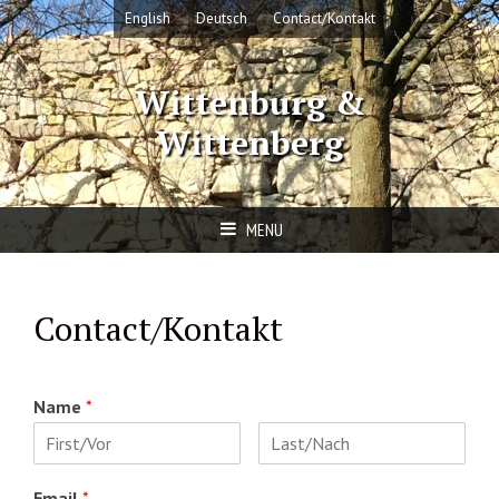
Skip
English
Deutsch
Contact/Kontakt
to
content
Wittenburg &
Wittenberg
MENU
Contact/Kontakt
Name
*
Email
*